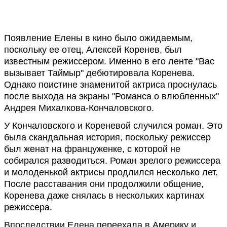
Появление Елены в кино было ожидаемым,
поскольку ее отец, Алексей Коренев, был
известным режиссером. Именно в его ленте "Вас
вызывает Таймыр" дебютировала Коренева.
Однако поистине знаменитой актриса проснулась
после выхода на экраны "Романса о влюбленных"
Андрея Михалкова-Кончаловского.
У Кончаловского и Кореневой случился роман. Это
была скандальная история, поскольку режиссер
был женат на француженке, с которой не
собирался разводиться. Роман зрелого режиссера
и молоденькой актрисы продлился несколько лет.
После расставания они продолжили общение,
Коренева даже снялась в нескольких картинах
режиссера.
Впоследствии Елена переехала в Америку и