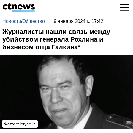
Новости
/
Общество
9 января 2024 г., 17:42
Журналисты нашли связь между
убийством генерала Рохлина и
бизнесом отца Галкина*
Фото:
teletype.in