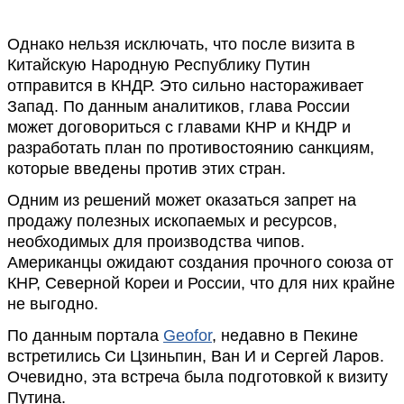
Однако нельзя исключать, что после визита в
Китайскую Народную Республику Путин
отправится в КНДР. Это сильно настораживает
Запад. По данным аналитиков, глава России
может договориться с главами КНР и КНДР и
разработать план по противостоянию санкциям,
которые введены против этих стран.
Одним из решений может оказаться запрет на
продажу полезных ископаемых и ресурсов,
необходимых для производства чипов.
Американцы ожидают создания прочного союза от
КНР, Северной Кореи и России, что для них крайне
не выгодно.
По данным портала
Geofor
, недавно в Пекине
встретились Си Цзиньпин, Ван И и Сергей Ларов.
Очевидно, эта встреча была подготовкой к визиту
Путина.