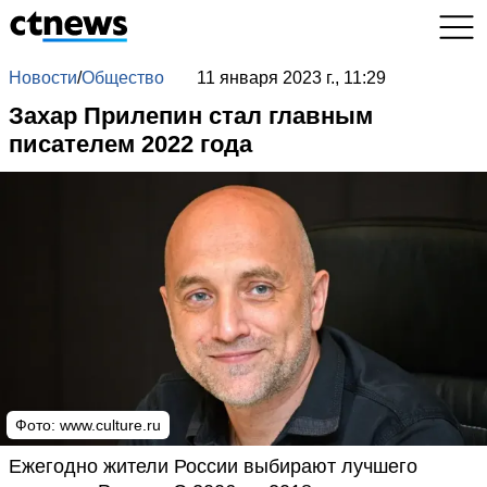
Новости
/
Общество
11 января 2023 г., 11:29
Захар Прилепин стал главным
писателем 2022 года
Фото: www.culture.ru
Ежегодно жители России выбирают лучшего