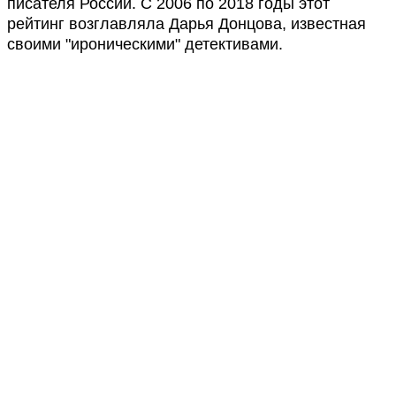
писателя России. С 2006 по 2018 годы этот
рейтинг возглавляла Дарья Донцова, известная
своими "ироническими" детективами.