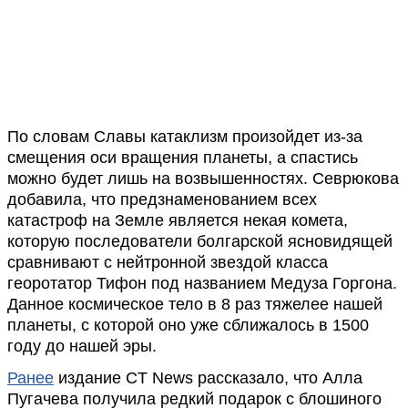
По словам Славы катаклизм произойдет из-за
смещения оси вращения планеты, а спастись
можно будет лишь на возвышенностях. Севрюкова
добавила, что предзнаменованием всех
катастроф на Земле является некая комета,
которую последователи болгарской ясновидящей
сравнивают с нейтронной звездой класса
георотатор Тифон под названием Медуза Горгона.
Данное космическое тело в 8 раз тяжелее нашей
планеты, с которой оно уже сближалось в 1500
году до нашей эры.
Ранее
издание CT News рассказало, что Алла
Пугачева получила редкий подарок с блошиного