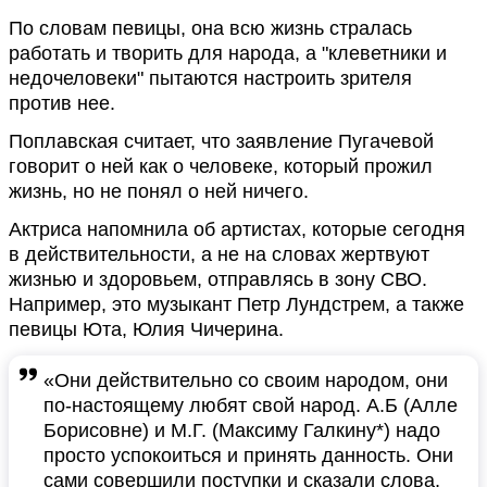
По словам певицы, она всю жизнь стралась
работать и творить для народа, а "клеветники и
недочеловеки" пытаются настроить зрителя
против нее.
Поплавская считает, что заявление Пугачевой
говорит о ней как о человеке, который прожил
жизнь, но не понял о ней ничего.
Актриса напомнила об артистах, которые сегодня
в действительности, а не на словах жертвуют
жизнью и здоровьем, отправлясь в зону СВО.
Например, это музыкант Петр Лундстрем, а также
певицы Юта, Юлия Чичерина.
«Они действительно со своим народом, они
по-настоящему любят свой народ. А.Б (Алле
Борисовне) и М.Г. (Максиму Галкину*) надо
просто успокоиться и принять данность. Они
сами совершили поступки и сказали слова,