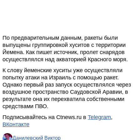
По предварительным данным, ракеты были
выпущены группировкой хуситов с территории
Йемена. Как пишет источник, пролет снарядов
осуществлялся над акваторией Красного моря.
К слову йеменские хуситы уже осуществляли
попытку атаки на Израиль с помощью ракет.
Однако первый раз запуск осуществлялся через
воздушное пространство Саудовской Аравии, в
результате она их перехватила собственными
средствами ПВО.
Подписывайтесь на Ctnews.ru в
Telegram
,
ВКонтакте
Данилевский Виктор