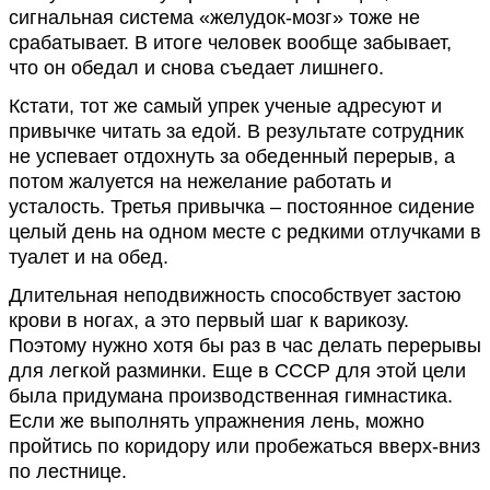
сигнальная система «желудок-мозг» тоже не
срабатывает. В итоге человек вообще забывает,
что он обедал и снова съедает лишнего.
Кстати, тот же самый упрек ученые адресуют и
привычке читать за едой. В результате сотрудник
не успевает отдохнуть за обеденный перерыв, а
потом жалуется на нежелание работать и
усталость. Третья привычка – постоянное сидение
целый день на одном месте с редкими отлучками в
туалет и на обед.
Длительная неподвижность способствует застою
крови в ногах, а это первый шаг к варикозу.
Поэтому нужно хотя бы раз в час делать перерывы
для легкой разминки. Еще в СССР для этой цели
была придумана производственная гимнастика.
Если же выполнять упражнения лень, можно
пройтись по коридору или пробежаться вверх-вниз
по лестнице.