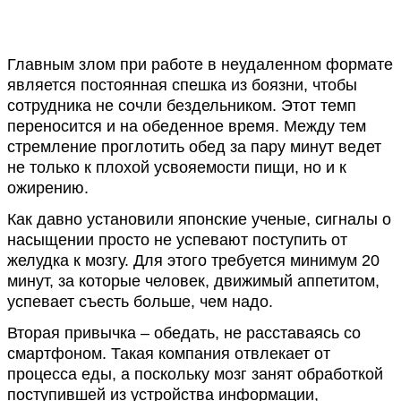
Главным злом при работе в неудаленном формате
является постоянная спешка из боязни, чтобы
сотрудника не сочли бездельником. Этот темп
переносится и на обеденное время. Между тем
стремление проглотить обед за пару минут ведет
не только к плохой усвояемости пищи, но и к
ожирению.
Как давно установили японские ученые, сигналы о
насыщении просто не успевают поступить от
желудка к мозгу. Для этого требуется минимум 20
минут, за которые человек, движимый аппетитом,
успевает съесть больше, чем надо.
Вторая привычка – обедать, не расставаясь со
смартфоном. Такая компания отвлекает от
процесса еды, а поскольку мозг занят обработкой
поступившей из устройства информации,