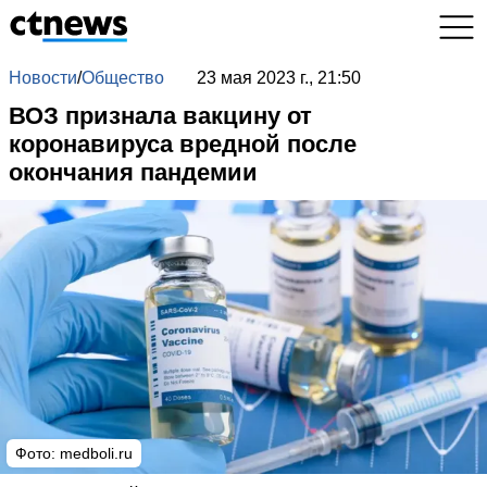
Новости
/
Общество
23 мая 2023 г., 21:50
ВОЗ признала вакцину от
коронавируса вредной после
окончания пандемии
Фото:
medboli.ru