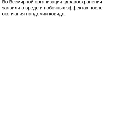
Во Всемирной организации здравоохранения
заявили о вреде и побочных эффектах после
окончания пандемии ковида.