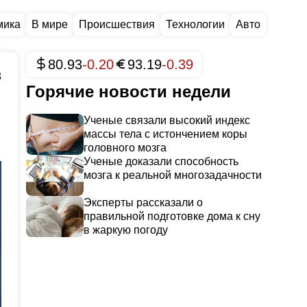
мика
В мире
Происшествия
Технологии
Авто
80.93
-0.20
93.19
-0.39
3
Горячие новости недели
Ученые связали высокий индекс
массы тела с истончением коры
головного мозга
Ученые доказали способность
мозга к реальной многозадачности
Эксперты рассказали о
правильной подготовке дома к сну
в жаркую погоду