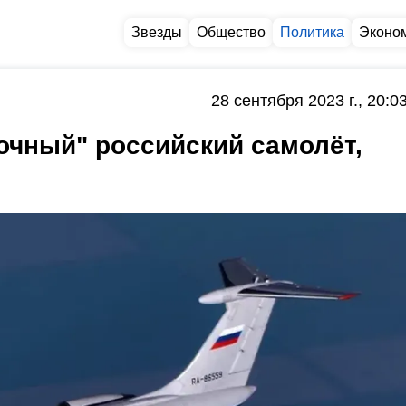
Звезды
Общество
Политика
Эконо
28 сентября 2023 г., 20:0
очный" российский самолёт,