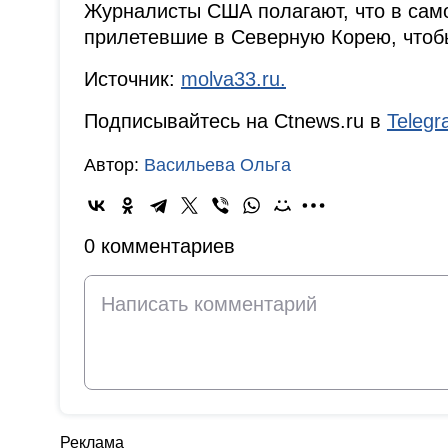
Журналисты США полагают, что в само
прилетевшие в Северную Корею, чтоб
Источник:
molva33.ru.
Подписывайтесь на Ctnews.ru в
Teleg
Автор:
Васильева Ольга
0 комментариев
Реклама