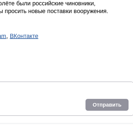
лёте были российские чиновники,
ы просить новые поставки вооружения.
ram
,
ВКонтакте
Отправить