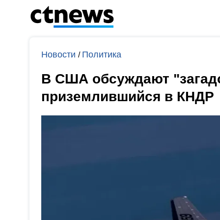
Новости
Политика
/
В США обсуждают "загад
приземлившийся в КНДР