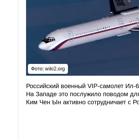
Фото:
wiki2.org
Российский военный VIP-самолет Ил-
На Западе это послужило поводом для
Ким Чен Ын активно сотрудничает с Ро