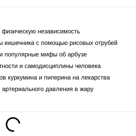
ь физическую независимость
ы кишечника с помощью рисовых отрубей
и популярные мифы об арбузе
стности и самодисциплины человека
ов куркумина и пиперина на лекарства
 артериального давления в жару