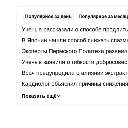
Популярное за день
Популярное за месяц
Ученые рассказали о способе продлит
В Японии нашли способ снижать спазм
Эксперты Пермского Политеха развеял
Ученые заявили о гибкости добросове
Врач предупредила о влиянии экстракт
Кардиолог объяснил причины снижения
Показать ещё