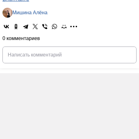
Мишина Алёна
0 комментариев