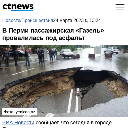
Новости
/
Происшествия
24 марта 2023 г., 13:24
В Перми пассажирская «Газель»
провалилась под асфальт
Фото:
yenicag.az
РИА Новости
сообщает, что сегодня в городе