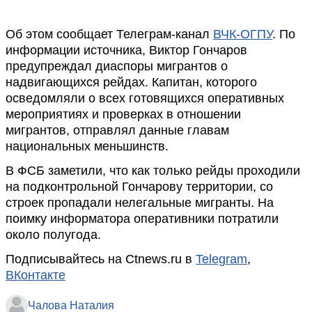
Об этом сообщает Телеграм-канал
ВЧК-ОГПУ
. По
информации источника, Виктор Гончаров
предупреждал диаспоры мигрантов о
надвигающихся рейдах. Капитан, которого
осведомляли о всех готовящихся оперативных
мероприятиях и проверках в отношении
мигрантов, отправлял данные главам
национальных меньшинств.
В ФСБ заметили, что как только рейды проходили
на подконтрольной Гончарову территории, со
строек пропадали нелегальные мигранты. На
поимку информатора оперативники потратили
около полугода.
Подписывайтесь на Ctnews.ru в
Telegram
,
ВКонтакте
Чалова Наталия