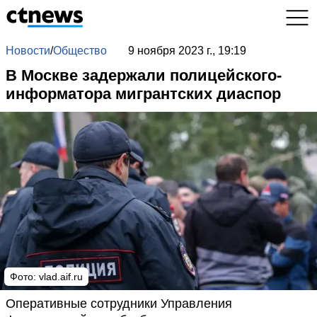
Новости
/
Общество
9 ноября 2023 г., 19:19
В Москве задержали полицейского-
информатора мигрантских диаспор
Фото:
vlad.aif.ru
Оперативные сотрудники Управления