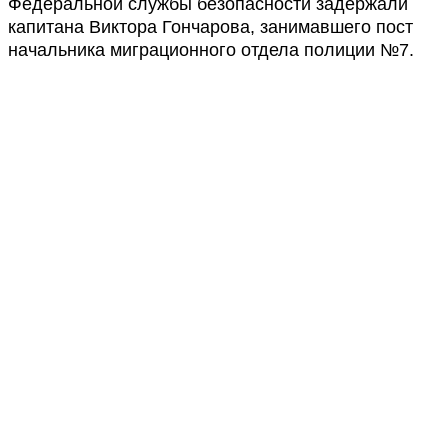
Федеральной службы безопасности задержали
капитана Виктора Гончарова, занимавшего пост
начальника миграционного отдела полиции №7.