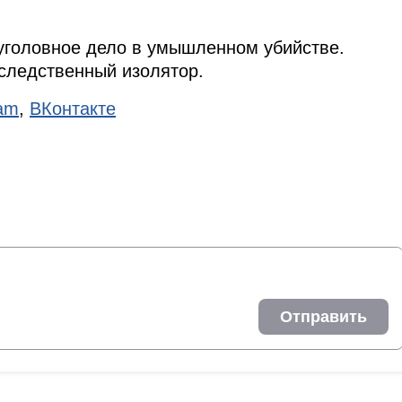
уголовное дело в умышленном убийстве.
следственный изолятор.
ram
,
ВКонтакте
Отправить