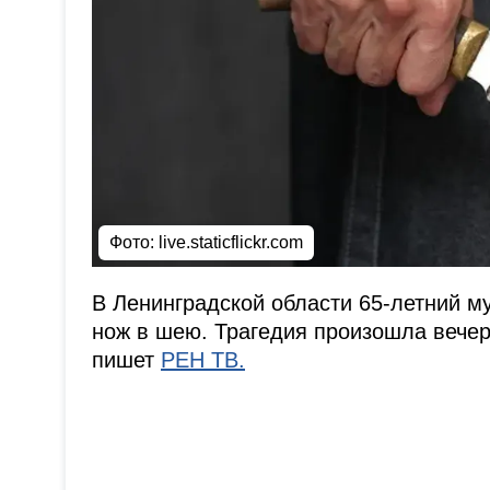
Фото:
live.staticflickr.com
В Ленинградской области 65-летний м
нож в шею. Трагедия произошла вечер
пишет
РЕН ТВ.