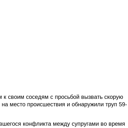
 к своим соседям с просьбой вызвать скорую
на место происшествия и обнаружили труп 59-
евшегося конфликта между супругами во время