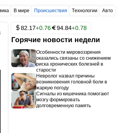
мика
В мире
Происшествия
Технологии
Авто
82.17
+0.76
94.84
+0.78
3
Горячие новости недели
Особенности мировоззрения
оказались связаны со снижением
риска хронических болезней в
старости
Невролог назвал причины
возникновения головной боли в
жаркую погоду
Сигналы из кишечника помогают
мозгу формировать
долговременную память