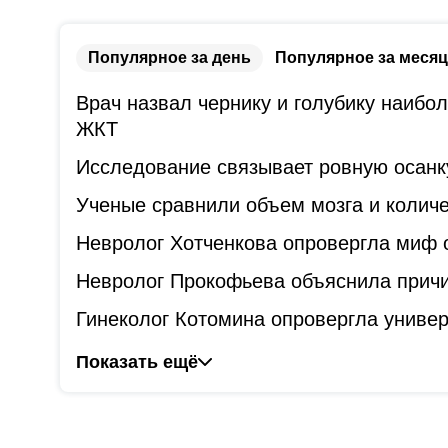
Популярное за день
Популярное за месяц
Врач назвал чернику и голубику наибо
ЖКТ
Исследование связывает ровную осанк
Ученые сравнили объем мозга и количе
Невролог Хотченкова опровергла миф 
Невролог Прокофьева объяснила причи
Гинеколог Котомина опровергла универ
Показать ещё