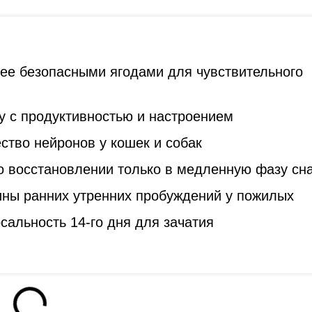
лее безопасными ягодами для чувствительного
у с продуктивностью и настроением
ство нейронов у кошек и собак
о восстановлении только в медленную фазу сн
ны ранних утренних пробуждений у пожилых
сальность 14-го дня для зачатия