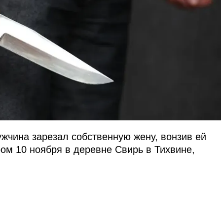
ужчина зарезал собственную жену, вонзив ей
ом 10 ноября в деревне Свирь в Тихвине,