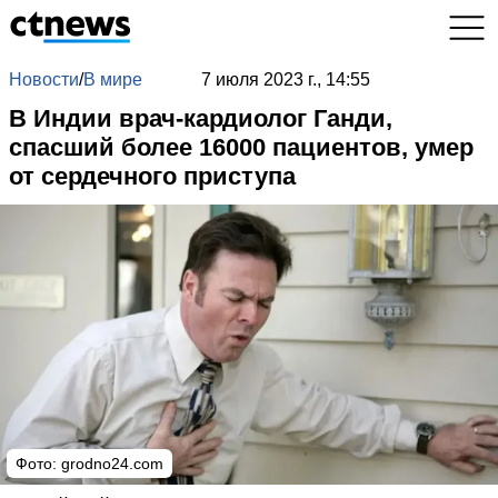
Новости
/
В мире
7 июля 2023 г., 14:55
В Индии врач-кардиолог Ганди,
спасший более 16000 пациентов, умер
от сердечного приступа
Фото:
grodno24.com