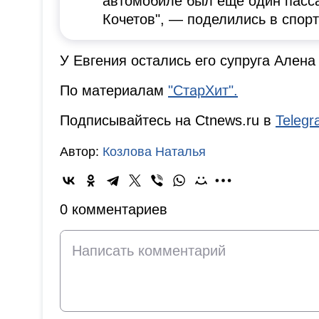
автомобиле был еще один пасс
Кочетов", — поделились в спор
У Евгения остались его супруга Алена
По материалам
"СтарХит".
Подписывайтесь на Ctnews.ru в
Teleg
Автор:
Козлова Наталья
0 комментариев