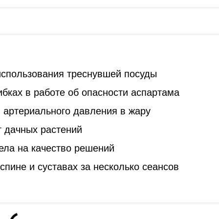
 использования треснувшей посуды
бках в работе об опасности аспартама
 артериального давления в жару
т дачных растений
ела на качество решений
спине и суставах за несколько сеансов