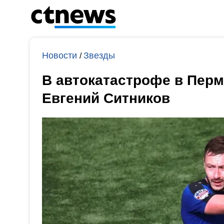
Новости
Звезды
/
В автокатастрофе в Перм
Евгений Ситников