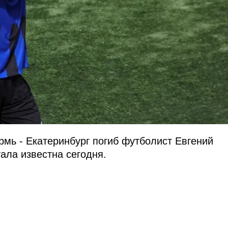
рмь - Екатеринбург погиб футболист Евгений
ала известна сегодня.