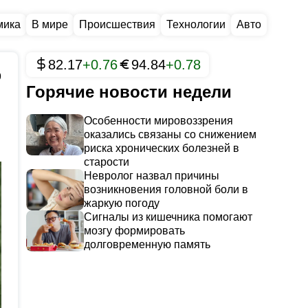
мика
В мире
Происшествия
Технологии
Авто
82.17
+0.76
94.84
+0.78
9
Горячие новости недели
Особенности мировоззрения
оказались связаны со снижением
риска хронических болезней в
старости
Невролог назвал причины
возникновения головной боли в
жаркую погоду
Сигналы из кишечника помогают
мозгу формировать
долговременную память