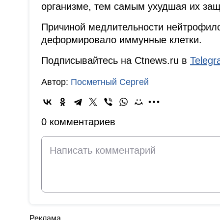
организме, тем самым ухудшая их за
Причиной медлительности нейтрофило
деформировало иммунные клетки.
Подписывайтесь на Ctnews.ru в
Teleg
Автор:
Посметный Сергей
0 комментариев
Реклама