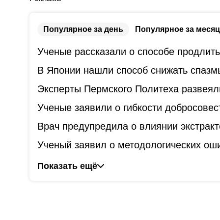
Популярное за день
Популярное за месяц
Ученые рассказали о способе продлит
В Японии нашли способ снижать спазм
Эксперты Пермского Политеха развеял
Ученые заявили о гибкости добросове
Врач предупредила о влиянии экстракт
Ученый заявил о методологических оши
Показать ещё