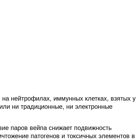
на нейтрофилах, иммунных клетках, взятых у
рили ни традиционные, ни электронные
вие паров вейпа снижает подвижность
ичтожение патогенов и токсичных элементов в