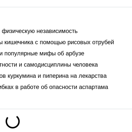
ь физическую независимость
ы кишечника с помощью рисовых отрубей
и популярные мифы об арбузе
стности и самодисциплины человека
ов куркумина и пиперина на лекарства
бках в работе об опасности аспартама