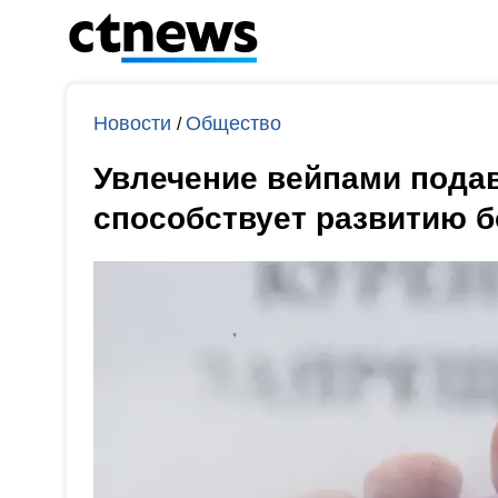
Новости
Общество
/
Увлечение вейпами пода
способствует развитию 