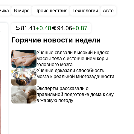
мика
В мире
Происшествия
Технологии
Авто
81.41
+0.48
94.06
+0.87
7
Горячие новости недели
Ученые связали высокий индекс
массы тела с истончением коры
головного мозга
Ученые доказали способность
мозга к реальной многозадачности
Эксперты рассказали о
правильной подготовке дома к сну
в жаркую погоду