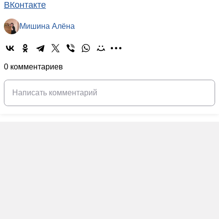
ВКонтакте
Мишина Алёна
0 комментариев