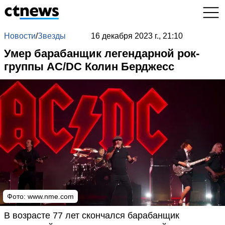
Новости
/
Звезды
16 декабря 2023 г., 21:10
Умер барабанщик легендарной рок-
группы AC/DC Колин Берджесс
Фото:
www.nme.com
В возрасте 77 лет скончался барабанщик