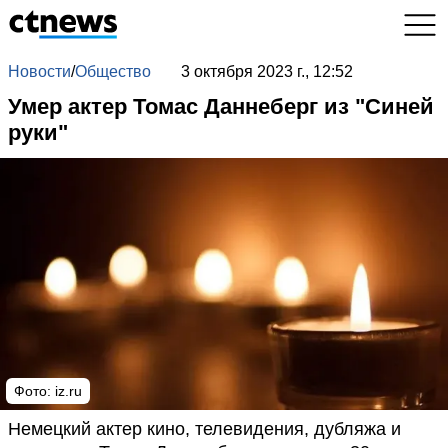
Новости
/
Общество
3 октября 2023 г., 12:52
Умер актер Томас Даннеберг из "Синей
руки"
Фото: iz.ru
Немецкий актер кино, телевидения, дубляжа и