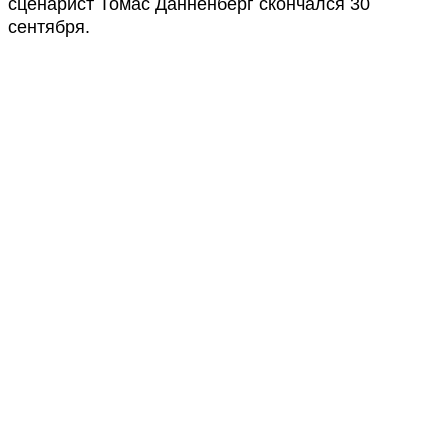
сценарист Томас Данненберг скончался 30
сентября.