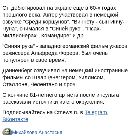
Он дебютировал на экране еще в 60-х годах
прошлого века. Актер участвовал в немецкой
озвучке "Среди коршунов", "Виннету - сын Инчу-
Чуна", снимался в "Синей руке", "Псах-
миллионерах", Командире" и др.
"Синяя рука" - западногерманский фильм ужасов
режиссера Альфреда Форера, был очень
популярен в свое время.
Данненберг озвучивал на немецкий иностранные
фильмы со Шварценеггером, Уиллисом,
Сталлоне, Челентано и проч.
О кончине 81-летнего артиста после инсульта
рассказали источники из его окружения.
Подписывайтесь на Ctnews.ru в
Telegram
,
ВКонтакте
Михайлова Анастасия