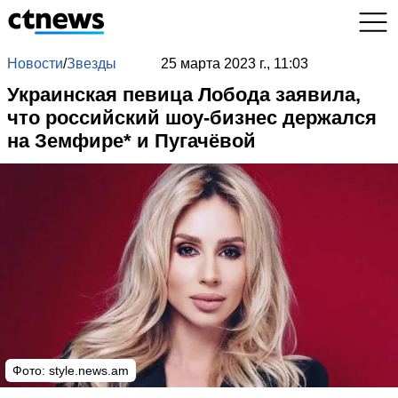
Новости
/
Звезды
25 марта 2023 г., 11:03
Украинская певица Лобода заявила,
что российский шоу-бизнес держался
на Земфире* и Пугачёвой
Фото:
style.news.am