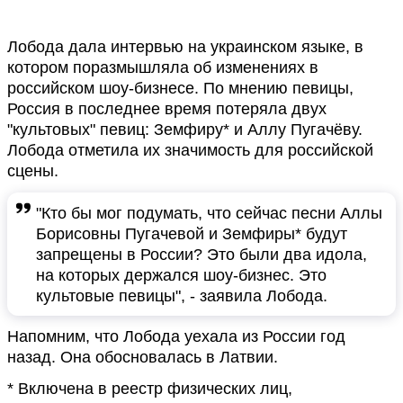
Лобода дала интервью на украинском языке, в
котором поразмышляла об изменениях в
российском шоу-бизнесе. По мнению певицы,
Россия в последнее время потеряла двух
"культовых" певиц: Земфиру* и Аллу Пугачёву.
Лобода отметила их значимость для российской
сцены.
"Кто бы мог подумать, что сейчас песни Аллы
Борисовны Пугачевой и Земфиры* будут
запрещены в России? Это были два идола,
на которых держался шоу-бизнес. Это
культовые певицы", - заявила Лобода.
Напомним, что Лобода уехала из России год
назад. Она обосновалась в Латвии.
* Включена в реестр физических лиц,