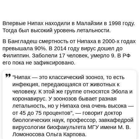
Впервые Нипах находили в Малайзии в 1998 году.
Тогда был высокий уровень летальности.
В Бангладеш смертность от Нипаха в 2000-х годах
превышала 90%. В 2014 году вирус дошел до
Филиппин. Заболели 17 человек, умерло 9. В РФ
его пока не зафиксировано.
"Нипах — это классический зооноз, то есть
инфекция, передающаяся от животных к
человеку. К этой же группе относятся Эбола и
коронавирус. У зоонозов бывает разная
летальность, но у Нипаха она очень высока —
от 45 до 75 процентов", — говорит доктор
биологических наук, профессор, завкафедрой
вирусологии биофакультета МГУ имени М. В.
Ломоносова Ольга Карпова.