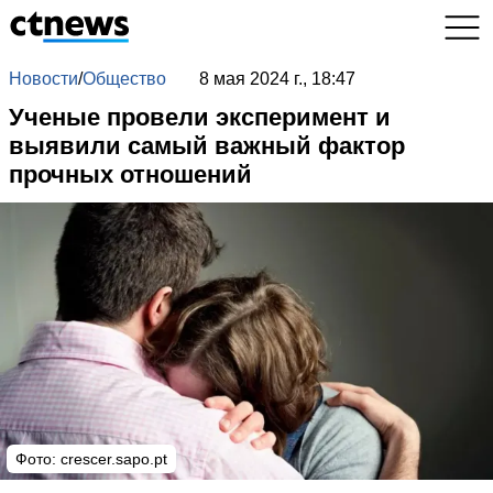
Новости
/
Общество
8 мая 2024 г., 18:47
Ученые провели эксперимент и
выявили самый важный фактор
прочных отношений
Фото:
crescer.sapo.pt