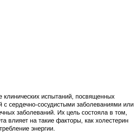
е клинических испытаний, посвященных
й с сердечно-сосудистыми заболеваниями или
ных заболеваний. Их цель состояла в том,
ета влияет на такие факторы, как холестерин
требление энергии.