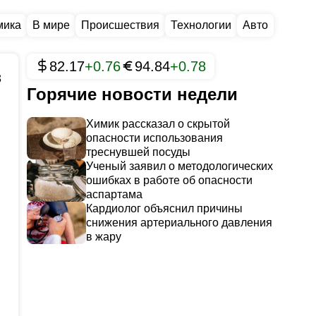
мика
В мире
Происшествия
Технологии
Авто
82.17
+0.76
94.84
+0.78
3
Горячие новости недели
Химик рассказал о скрытой
опасности использования
треснувшей посуды
Ученый заявил о методологических
ошибках в работе об опасности
аспартама
Кардиолог объяснил причины
снижения артериального давления
в жару