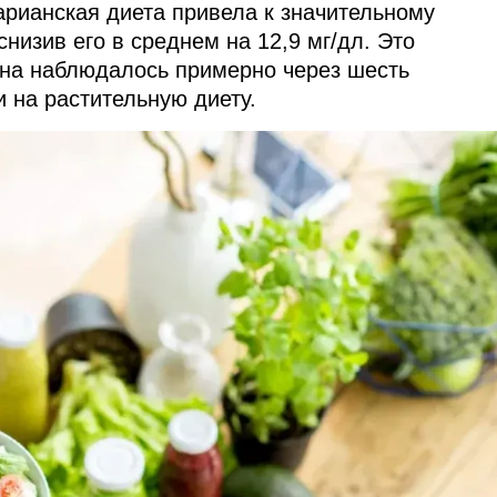
арианская диета привела к значительному
изив его в среднем на 12,9 мг/дл. Это
ина наблюдалось примерно через шесть
 на растительную диету.