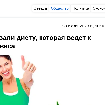
Звезды
Общество
Политика
Эконо
28 июля 2023 г., 10:0
али диету, которая ведет к
 веса