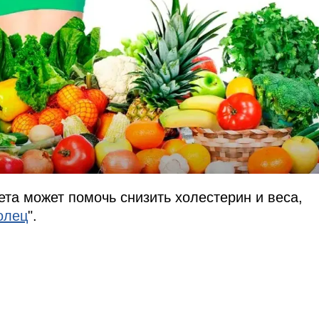
ета может помочь снизить холестерин и веса,
олец
".