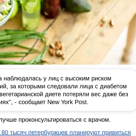
а наблюдалась у лиц с высоким риском
ий, за которыми следовали лица с диабетом
 вегетарианской диете потеряли вес даже без
ях", - сообщает New York Post.
 лучше проконсультироваться с врачом.
 80 тысяч петербуржцев планируют привиться