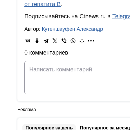
от гепатита В
.
Подписывайтесь на Ctnews.ru в
Teleg
Автор:
Кутеншауфен Александр
0 комментариев
Реклама
Популярное за день
Популярное за месяц