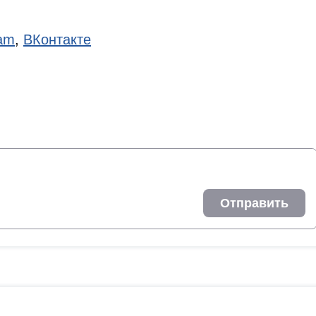
ram
,
ВКонтакте
Отправить