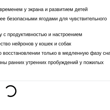
временем у экрана и развитием детей
лее безопасными ягодами для чувствительного
у с продуктивностью и настроением
ство нейронов у кошек и собак
о восстановлении только в медленную фазу сн
ны ранних утренних пробуждений у пожилых