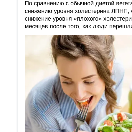
По сравнению с обычной диетой вегет
снижению уровня холестерина ЛПНП, сн
снижение уровня «плохого» холестер
месяцев после того, как люди перешли