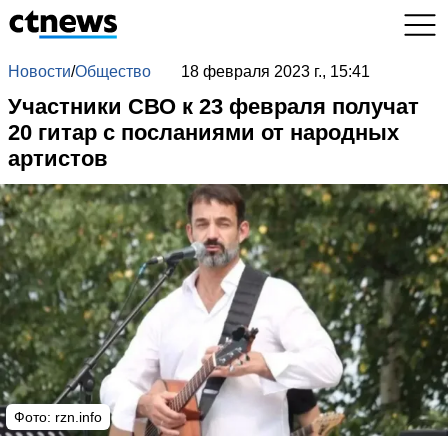
Новости
/
Общество
18 февраля 2023 г., 15:41
Участники СВО к 23 февраля получат
20 гитар с посланиями от народных
артистов
Фото:
rzn.info