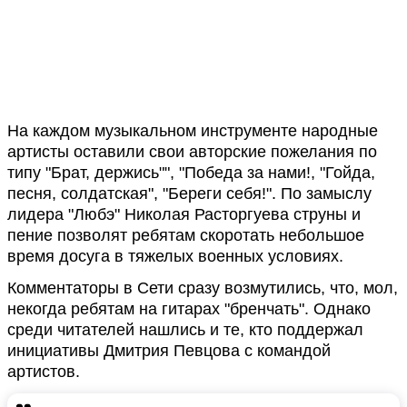
На каждом музыкальном инструменте народные
артисты оставили свои авторские пожелания по
типу "Брат, держись"", "Победа за нами!, "Гойда,
песня, солдатская", "Береги себя!". По замыслу
лидера "Любэ" Николая Расторгуева струны и
пение позволят ребятам скоротать небольшое
время досуга в тяжелых военных условиях.
Комментаторы в Сети сразу возмутились, что, мол,
некогда ребятам на гитарах "бренчать". Однако
среди читателей нашлись и те, кто поддержал
инициативы Дмитрия Певцова с командой
артистов.