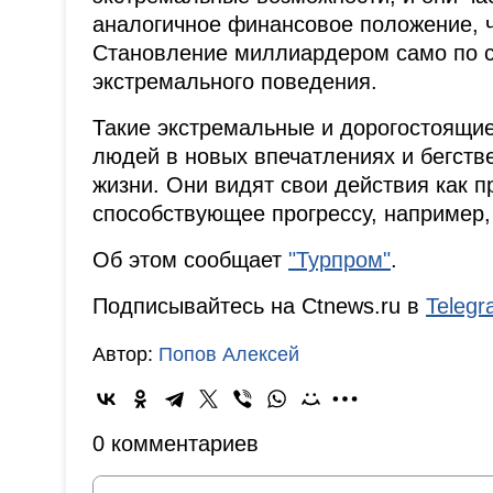
аналогичное финансовое положение, ч
Становление миллиардером само по с
экстремального поведения.
Такие экстремальные и дорогостоящи
людей в новых впечатлениях и бегств
жизни. Они видят свои действия как 
способствующее прогрессу, например,
Об этом сообщает
"Турпром"
.
Подписывайтесь на Ctnews.ru в
Teleg
Автор:
Попов Алексей
0 комментариев