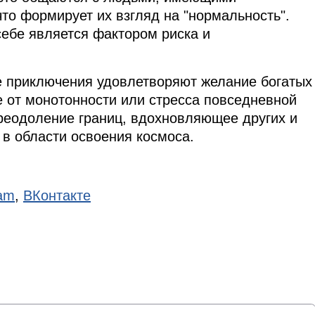
то формирует их взгляд на "нормальность".
ебе является фактором риска и
е приключения удовлетворяют желание богатых
е от монотонности или стресса повседневной
преодоление границ, вдохновляющее других и
 в области освоения космоса.
ram
,
ВКонтакте