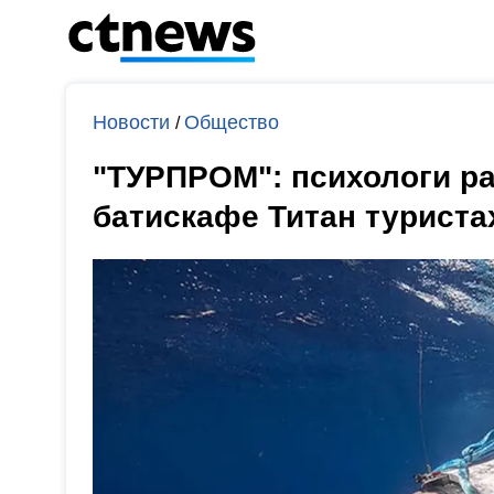
Новости
Общество
/
"ТУРПРОМ": психологи ра
батискафе Титан туриста