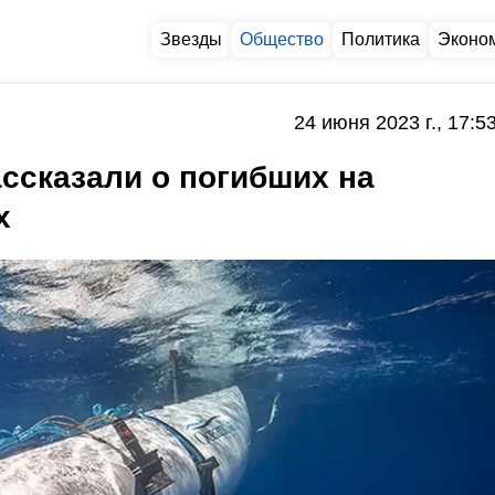
Звезды
Общество
Политика
Эконо
24 июня 2023 г., 17:5
ссказали о погибших на
х