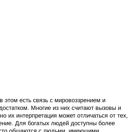
в этом есть связь с мировоззрением и
достатком. Многие из них считают вызовы и
о их интерпретация может отличаться от тех,
ение. Для богатых людей доступны более
асто общаются с людьми, имеющими