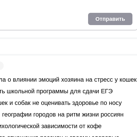
Отправить
а о влиянии эмоций хозяина на стресс у кошек
ть школьной программы для сдачи ЕГЭ
к и собак не оценивать здоровье по носу
 географии городов на ритм жизни россиян
ихологической зависимости от кофе