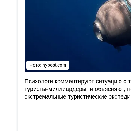
Фото:
nypost.com
Психологи комментируют ситуацию с тр
туристы-миллиардеры, и объясняют, 
экстремальные туристические экспеди