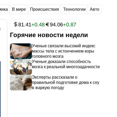
мика
В мире
Происшествия
Технологии
Авто
81.41
+0.48
94.06
+0.87
3
Горячие новости недели
Ученые связали высокий индекс
массы тела с истончением коры
головного мозга
Ученые доказали способность
мозга к реальной многозадачности
Эксперты рассказали о
правильной подготовке дома к сну
в жаркую погоду