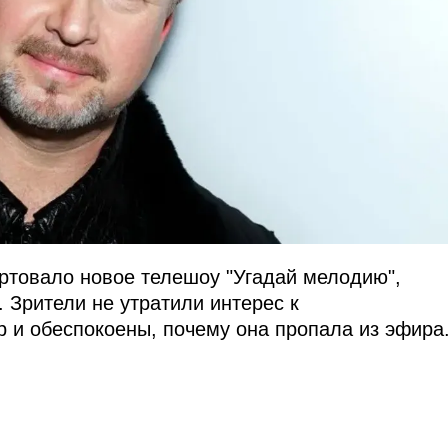
артовало новое телешоу "Угадай мелодию",
 Зрители не утратили интерес к
р и обеспокоены, почему она пропала из эфира