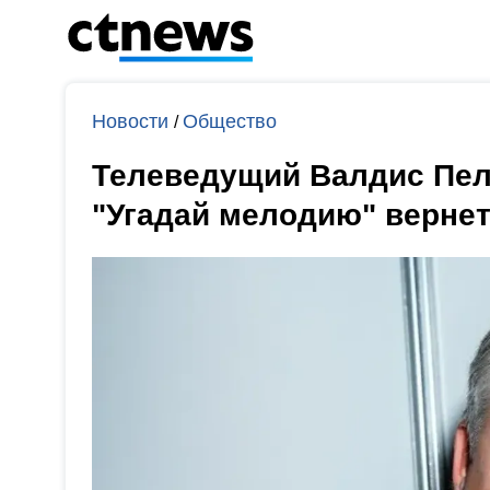
Новости
Общество
/
Телеведущий Валдис Пел
"Угадай мелодию" вернет