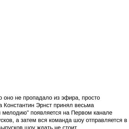
 оно не пропадало из эфира, просто
а Константин Эрнст принял весьма
й мелодию" появляется на Первом канале
усков, а затем вся команда шоу отправляется в
выпусков шоу ждать не стоит.