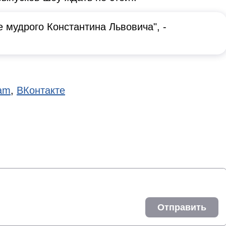
 мудрого Константина Львовича", -
ram
,
ВКонтакте
Отправить