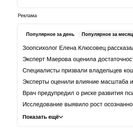
Реклама
Популярное за день
Популярное за месяц
Зоопсихолог Елена Клюсовец рассказал
Эксперт Маерова оценила достаточнос
Специалисты призвали владельцев коше
Эксперты оценили влияние масштаба и
Врач предупредил о риске развития пс
Исследование выявило рост осознанно
Показать ещё