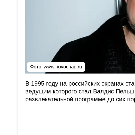
Фото:
www.novochag.ru
В 1995 году на российских экранах ст
ведущим которого стал Валдис Пельш.
развлекательной программе до сих по