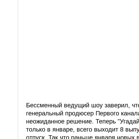
Бессменный ведущий шоу заверил, что
генеральный продюсер Первого канал
неожиданное решение. Теперь "Угада
только в январе, всего выходит 8 вып
отпуск. Так что раньше января новых 