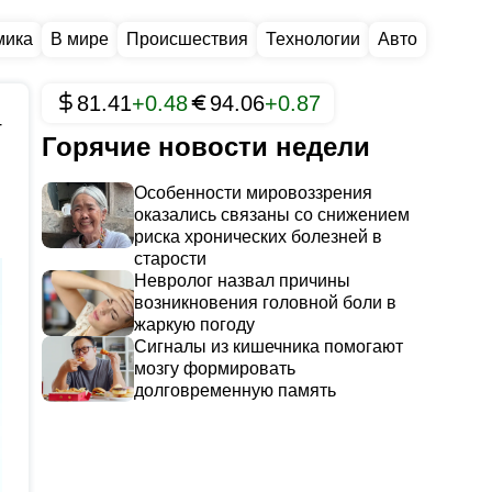
мика
В мире
Происшествия
Технологии
Авто
81.41
+0.48
94.06
+0.87
4
Горячие новости недели
Особенности мировоззрения
оказались связаны со снижением
риска хронических болезней в
старости
Невролог назвал причины
возникновения головной боли в
жаркую погоду
Сигналы из кишечника помогают
мозгу формировать
долговременную память