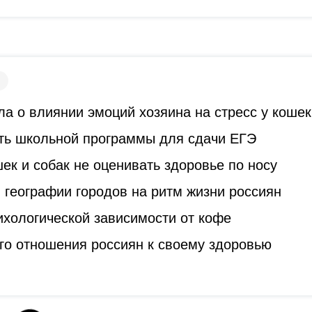
а о влиянии эмоций хозяина на стресс у кошек
ть школьной программы для сдачи ЕГЭ
к и собак не оценивать здоровье по носу
 географии городов на ритм жизни россиян
ихологической зависимости от кофе
го отношения россиян к своему здоровью