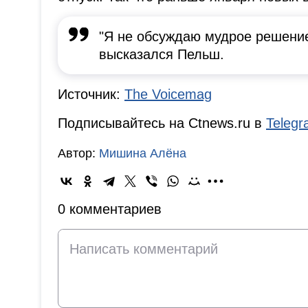
"Я не обсуждаю мудрое решение
высказался Пельш.
Источник:
The Voicemag
Подписывайтесь на Ctnews.ru в
Teleg
Автор:
Мишина Алёна
0 комментариев