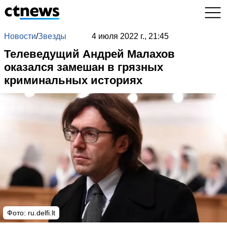
Новости
/
Звезды
4 июля 2022 г., 21:45
Телеведущий Андрей Малахов
оказался замешан в грязных
криминальных историях
Фото: ru.delfi.lt