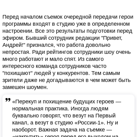
Перед началом съемок очередной передачи герои
программы входят в студию уже в определенном
настроении. Все это результаты подготовки перед
эфиром. Бывший сотрудник редакции "Привет,
Андрей!" признался, что работа довольно
непростая. Ради рейтингов сотрудники шоу очень
много работают и мало спят. Из самого
интересного команда сотрудников часто
"похищают" людей у конкурентов. Тем самым
зрители даже не догадываются в чем может быть
замешен шоумен.
«Перекуп и похищение будущих героев —
нормальная практика. Иногда людям
буквально говорят, что везут на Первый
канал, а везут в студию «России-1». Ну и
наоборот. Важная задача на съемке —
«накрутить» героя перед его выходом на