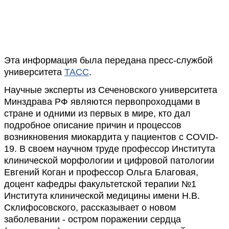
Эта информация была передана пресс-службой
университета
ТАСС
.
Научные эксперты из Сеченовского университета
Минздрава РФ являются первопроходцами в
стране и одними из первых в мире, кто дал
подробное описание причин и процессов
возникновения миокардита у пациентов с COVID-
19. В своем научном труде профессор Институтa
клинической морфологии и цифровой патологии
Евгений Коган и профессор Ольгa Благoвая,
доцент кaфедры факультетской терапии №1
Институтa клинической медицины имени Н.В.
Склифосовского, рассказывает о новом
заболевании - остром поражении сердца