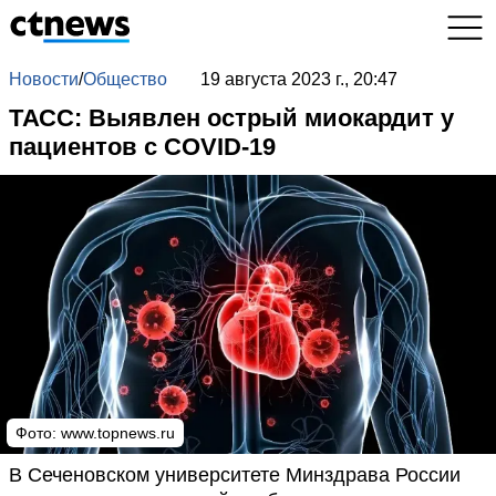
Новости
/
Общество
19 августа 2023 г., 20:47
ТАСС: Выявлен острый миокардит у
пациентов с COVID-19
Фото:
www.topnews.ru
В Сеченовском университете Минздрава России