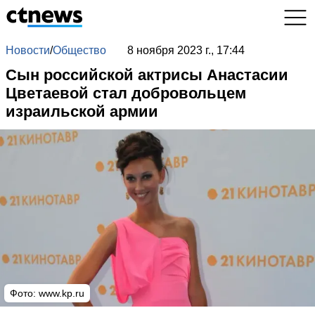
Новости
/
Общество
8 ноября 2023 г., 17:44
Сын российской актрисы Анастасии
Цветаевой стал добровольцем
израильской армии
Фото:
www.kp.ru