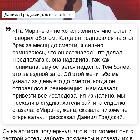
Даниил Градский, фото: starhit.ru
«На Марине он не хотел женится много лет и
говорил об этом. Когда он подписался на этот
брак за месяц до смерти, я сильно
сомневаюсь, что он осознавал, что делал.
Предполагаю, она надавила, так как
понимала: ему остается недолго. Тем более,
это выездной загс. Об этой женитьбе мы
узнали за день его до смерти, когда он
отправился в реанимацию. Нам сказали
привезти все исследования из Лапино, мы
поехали в студию, хотели зайти, а сиделка
сказала: «Марина, жена, сказала никому не
открывать», - рассказал Даниил Градский.
Сына артиста подчеркнул, что в тот момент они с
сестрой хотели забрать документы и отвезти их в