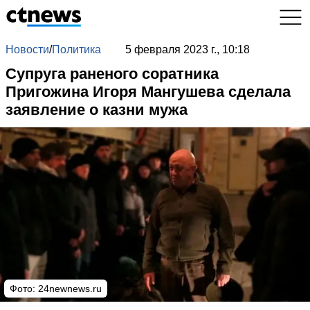
Новости
/
Политика
5 февраля 2023 г., 10:18
Супруга раненого соратника
Пригожина Игоря Мангушева сделала
заявление о казни мужа
Фото: 24newnews.ru