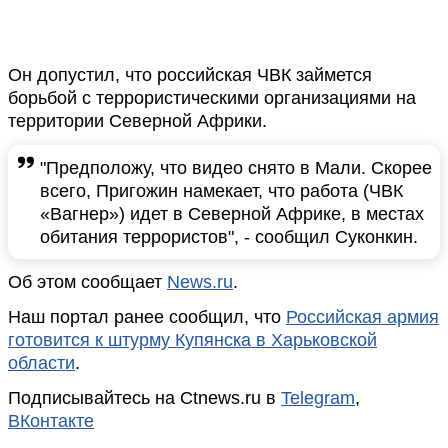
Он допустил, что российская ЧВК займется
борьбой с террористическими организациями на
территории Северной Африки.
"Предположу, что видео снято в Мали. Скорее
всего, Пригожин намекает, что работа (ЧВК
«Вагнер») идет в Северной Африке, в местах
обитания террористов", - сообщил Суконкин.
Об этом сообщает
News.ru
.
Наш портал ранее сообщил, что
Российская армия
готовится к штурму Купянска в Харьковской
области
.
Подписывайтесь на Ctnews.ru в
Telegram
,
ВКонтакте