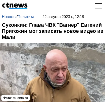
Новости
/
Политика
22 августа 2023 г., 12:19
Суконкин: Глава ЧВК "Вагнер" Евгений
Пригожин мог записать новое видео из
Мали
Фото:
m.lenta.ru