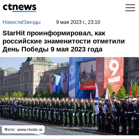
Новости
/
Звезды
9 мая 2023 г., 23:10
StarHit проинформировал, как
российские знаменитости отметили
День Победы 9 мая 2023 года
Фото: www.rtvslo.si