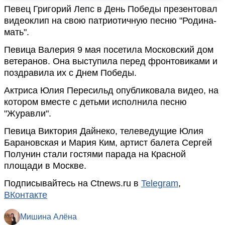
Певец Григорий Лепс в День Победы презентовал
видеоклип на свою патриотичную песню "Родина-
мать".
Певица Валерия 9 мая посетила Московский дом
ветеранов. Она выступила перед фронтовиками и
поздравила их с Днем Победы.
Актриса Юлия Пересильд опубликовала видео, на
котором вместе с детьми исполнила песню
"Журавли".
Певица Виктория Дайнеко, телеведущие Юлия
Барановская и Мария Ким, артист балета Сергей
Полунин стали гостями парада на Красной
площади в Москве.
Подписывайтесь на Ctnews.ru в
Telegram
,
ВКонтакте
Мишина Алёна