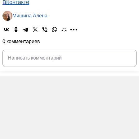
ВКонтакте
Мишина Алёна
0 комментариев