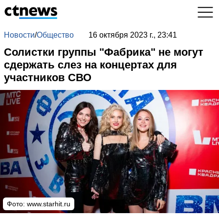
Новости
/
Общество
16 октября 2023 г., 23:41
Солистки группы "Фабрика" не могут
сдержать слез на концертах для
участников СВО
Фото:
www.starhit.ru