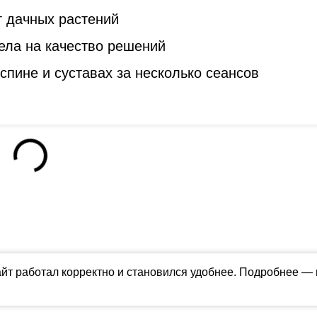
т дачных растений
ела на качество решений
спине и суставах за несколько сеансов
айт работал корректно и становился удобнее. Подробнее —