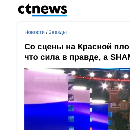
Новости
Звезды
/
Со сцены на Красной пл
что сила в правде, а SH