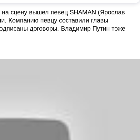
а на сцену вышел певец SHAMAN (Ярослав
ии. Компанию певцу составили главы
подписаны договоры. Владимир Путин тоже