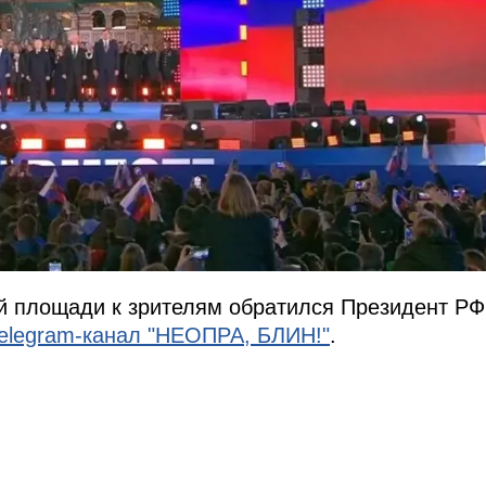
й площади к зрителям обратился Президент РФ
elegram-канал "НЕОПРА, БЛИН!"
.