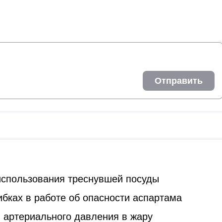
Отправить
 использования треснувшей посуды
бках в работе об опасности аспартама
 артериального давления в жару