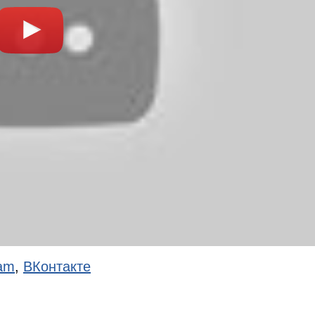
ram
,
ВКонтакте