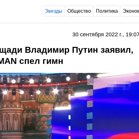
Звезды
Общество
Политика
Эконо
30 сентября 2022 г., 19:0
ощади Владимир Путин заявил,
AMAN спел гимн