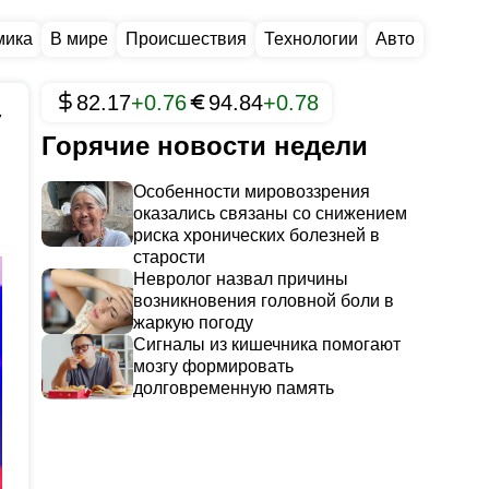
мика
В мире
Происшествия
Технологии
Авто
82.17
+0.76
94.84
+0.78
7
Горячие новости недели
Особенности мировоззрения
оказались связаны со снижением
риска хронических болезней в
старости
Невролог назвал причины
возникновения головной боли в
жаркую погоду
Сигналы из кишечника помогают
мозгу формировать
долговременную память