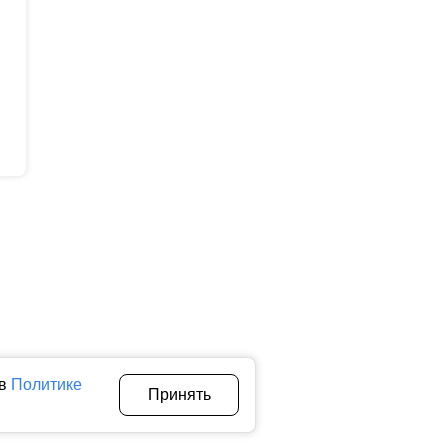
 в
Политике
Принять