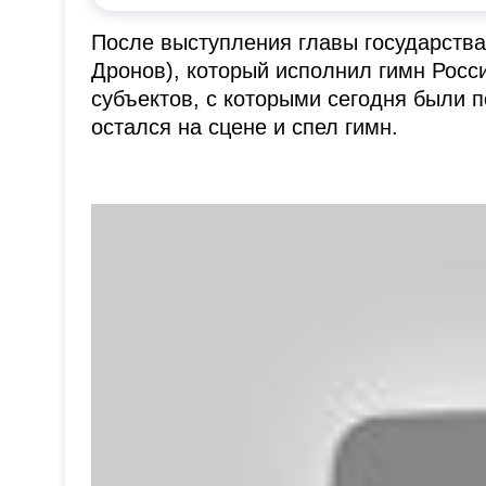
После выступления главы государств
Дронов), который исполнил гимн Росс
субъектов, с которыми сегодня были 
остался на сцене и спел гимн.