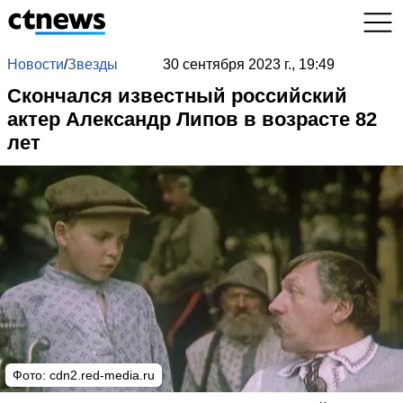
Новости
/
Звезды
30 сентября 2023 г., 19:49
Скончался известный российский
актер Александр Липов в возрасте 82
лет
Фото:
cdn2.red-media.ru