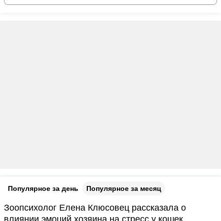
Популярное за день
Популярное за месяц
Зоопсихолог Елена Клюсовец рассказала о
влиянии эмоций хозяина на стресс у кошек