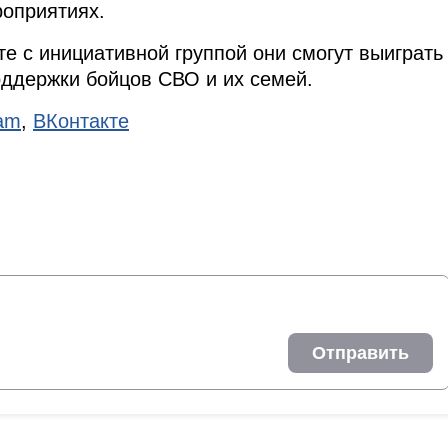
роприятиях.
е с инициативной группой они смогут выиграть
оддержки бойцов СВО и их семей.
ram
,
ВКонтакте
Отправить