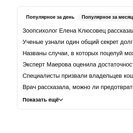
Популярное за день
Популярное за месяц
Зоопсихолог Елена Клюсовец рассказал
Ученые узнали один общий секрет дол
Названы случаи, в которых поцелуй мо
Эксперт Маерова оценила достаточнос
Специалисты призвали владельцев коше
Врач рассказала, можно ли предотврат
Показать ещё