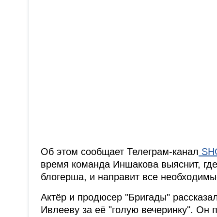
Об этом сообщает Телеграм-канал
SH
время команда Иншакова выяснит, гд
блогерша, и направит все необходимы
Актёр и продюсер "Бригады" рассказа
Ивлееву за её "голую вечеринку". Он 