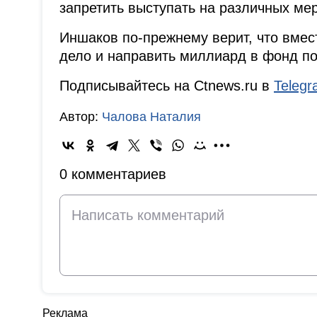
запретить выступать на различных ме
Иншаков по-прежнему верит, что вмест
дело и направить миллиард в фонд п
Подписывайтесь на Ctnews.ru в
Teleg
Автор:
Чалова Наталия
0 комментариев
Реклама