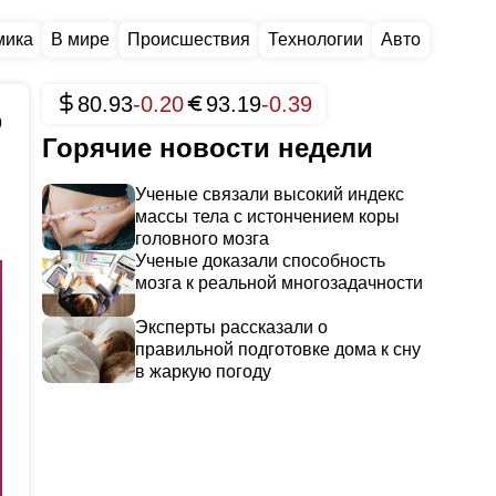
мика
В мире
Происшествия
Технологии
Авто
80.93
-0.20
93.19
-0.39
9
Горячие новости недели
Ученые связали высокий индекс
массы тела с истончением коры
головного мозга
Ученые доказали способность
мозга к реальной многозадачности
Эксперты рассказали о
правильной подготовке дома к сну
в жаркую погоду