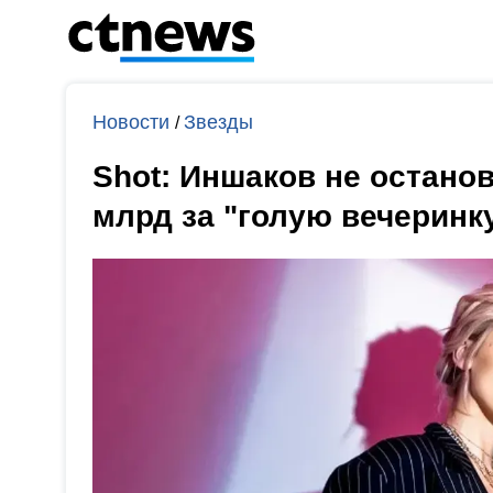
Новости
Звезды
/
Shot: Иншаков не останов
млрд за "голую вечеринк