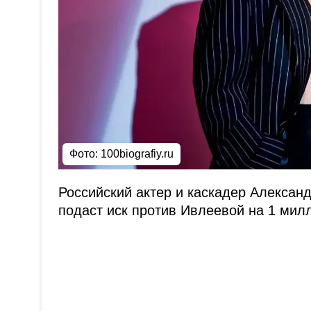
Фото:
100biografiy.ru
Российский актер и каскадер Александ
подаст иск против Ивлеевой на 1 мил