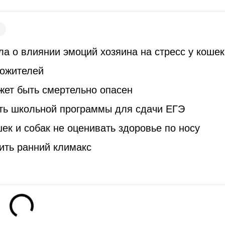
а о влиянии эмоций хозяина на стресс у кошек
гожителей
жет быть смертельно опасен
ть школьной программы для сдачи ЕГЭ
к и собак не оценивать здоровье по носу
ить ранний климакс