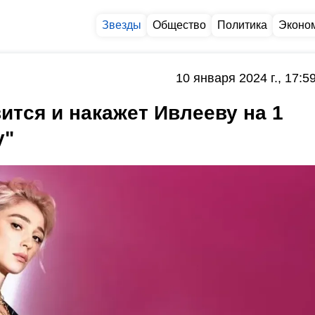
Звезды
Общество
Политика
Эконо
10 января 2024 г., 17:5
ится и накажет Ивлееву на 1
у"