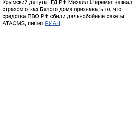
Крымский депутат ГД РФ Михаил Шеремет назвал
страхом отказ Белого дома признавать то, что
средства ПВО РФ сбили дальнобойные ракеты
ATACMS, пишет
РИАН
.