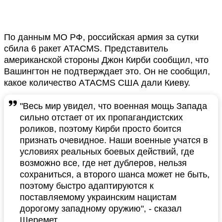
По данным МО РФ, российская армия за сутки
сбила 6 ракет ATACMS. Представитель
американской стороны Джон Кирби сообщил, что
Вашингтон не подтверждает это. Он не сообщил,
какое количество АTACMS США дали Киеву.
"Весь мир увидел, что военная мощь Запада
сильно отстает от их пропагандистских
роликов, поэтому Кирби просто боится
признать очевидное. Наши военные учатся в
условиях реальных боевых действий, где
возможно все, где нет дублеров, нельзя
сохраниться, а второго шанса может не быть,
поэтому быстро адаптируются к
поставляемому украинским нацистам
дорогому западному оружию", - сказал
Шеремет.