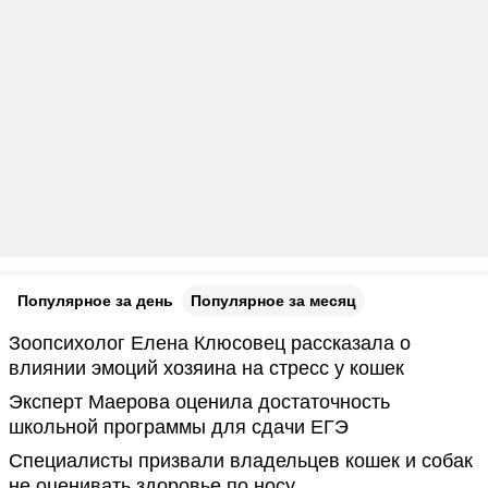
Популярное за день
Популярное за месяц
Зоопсихолог Елена Клюсовец рассказала о
влиянии эмоций хозяина на стресс у кошек
Эксперт Маерова оценила достаточность
школьной программы для сдачи ЕГЭ
Специалисты призвали владельцев кошек и собак
не оценивать здоровье по носу