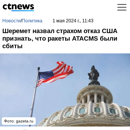
Новости
/
Политика
1 мая 2024 г., 11:43
Шеремет назвал страхом отказ США
признать, что ракеты ATACMS были
сбиты
Фото: gazeta.ru