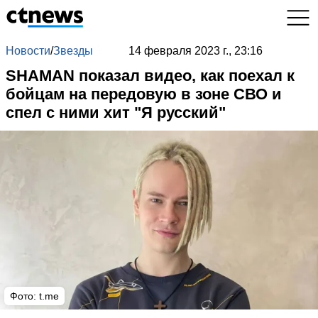
Новости
/
Звезды
14 февраля 2023 г., 23:16
SHAMAN показал видео, как поехал к
бойцам на передовую в зоне СВО и
спел с ними хит "Я русский"
Фото:
t.me