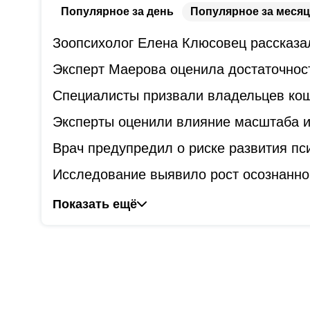
Популярное за день
Популярное за месяц
Зоопсихолог Елена Клюсовец рассказал
Эксперт Маерова оценила достаточнос
Специалисты призвали владельцев коше
Эксперты оценили влияние масштаба и
Врач предупредил о риске развития пс
Исследование выявило рост осознанно
Показать ещё