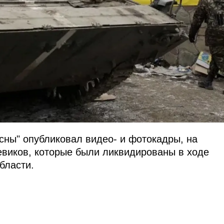
сны" опубликовал видео- и фотокадры, на
евиков, которые были ликвидированы в ходе
бласти.