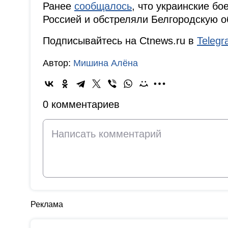
Ранее
сообщалось
, что украинские бо
Россией и обстреляли Белгородскую об
Подписывайтесь на Ctnews.ru в
Teleg
Автор:
Мишина Алёна
0 комментариев
Реклама