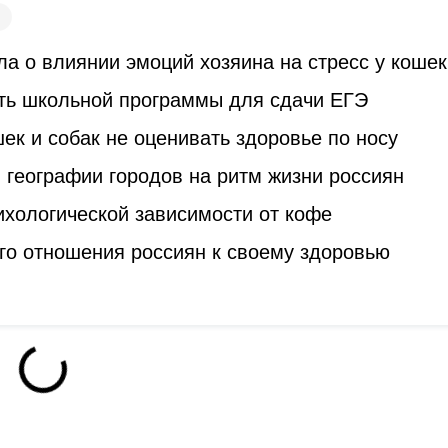
а о влиянии эмоций хозяина на стресс у кошек
ть школьной программы для сдачи ЕГЭ
к и собак не оценивать здоровье по носу
 географии городов на ритм жизни россиян
ихологической зависимости от кофе
го отношения россиян к своему здоровью