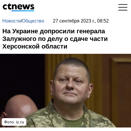
Новости
/
Общество
27 сентября 2023 г., 08:52
На Украине допросили генерала
Залужного по делу о сдаче части
Херсонской области
Фото: iz.ru