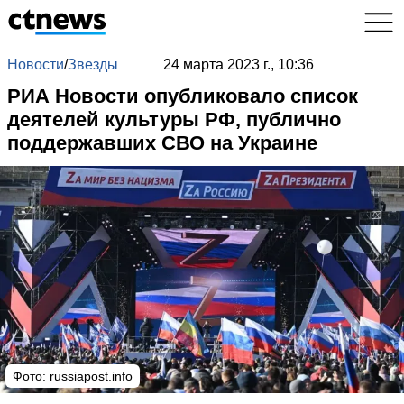
Новости
/
Звезды
24 марта 2023 г., 10:36
РИА Новости опубликовало список
деятелей культуры РФ, публично
поддержавших СВО на Украине
Фото: russiapost.info