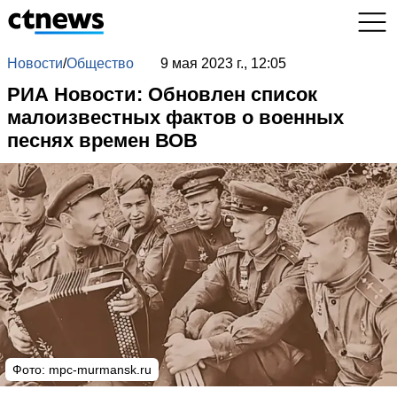
Новости
/
Общество
9 мая 2023 г., 12:05
РИА Новости: Обновлен список
малоизвестных фактов о военных
песнях времен ВОВ
Фото: mpc-murmansk.ru