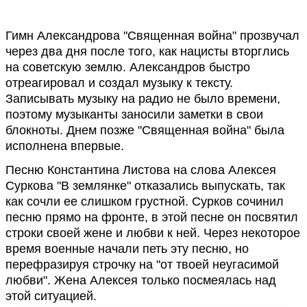
Гимн Александрова "Священная война" прозвучал
через два дня после того, как нацисты вторглись
на советскую землю. Александров быстро
отреагировал и создал музыку к тексту.
Записывать музыку на радио не было времени,
поэтому музыканты заносили заметки в свои
блокноты. Днем позже "Священная война" была
исполнена впервые.
Песню Константина Листова на слова Алексея
Суркова "В землянке" отказались выпускать, так
как сочли ее слишком грустной. Сурков сочинил
песню прямо на фронте, в этой песне он посвятил
строки своей жене и любви к ней. Через некоторое
время военные начали петь эту песню, но
перефразируя строчку на "от твоей неугасимой
любви". Жена Алексея только посмеялась над
этой ситуацией.