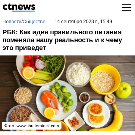
Новости
/
Общество
14 сентября 2023 г., 15:49
РБК: Как идея правильного питания
поменяла нашу реальность и к чему
это приведет
Фото: www.shutterstock.com