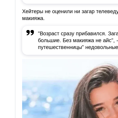
Хейтеры не оценили ни загар телевед
макияжа.
"Возраст сразу прибавился. Заг
большие. Без макияжа не айс", 
путешественницы" недовольные