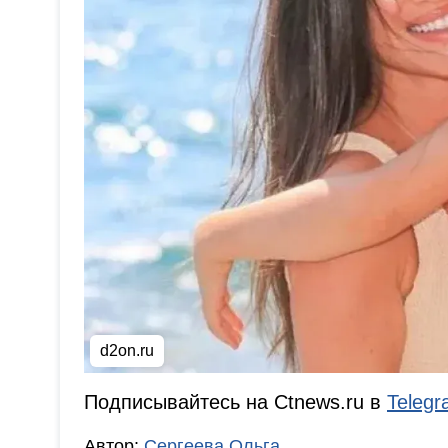
d2on.ru
Подписывайтесь на Ctnews.ru в
Teleg
Автор:
Сергеева Ольга