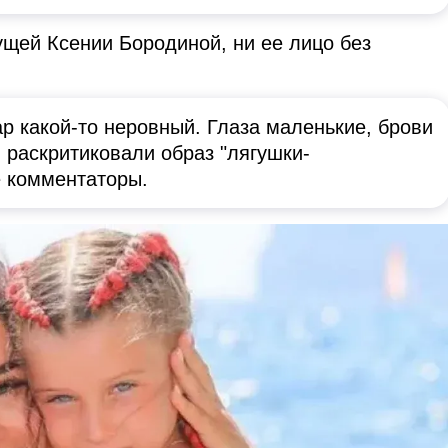
ущей Ксении Бородиной, ни ее лицо без
ар какой-то неровный. Глаза маленькие, брови
- раскритиковали образ "лягушки-
 комментаторы.