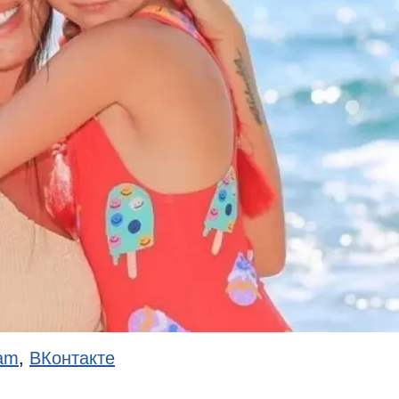
ram
,
ВКонтакте