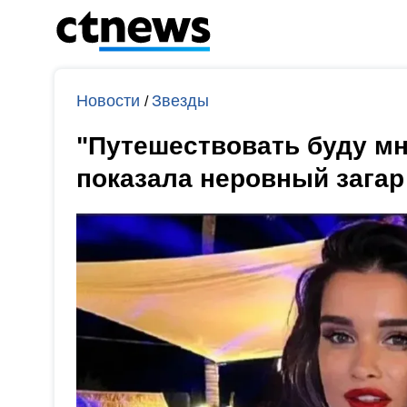
Новости
Звезды
/
"Путешествовать буду мн
показала неровный зага