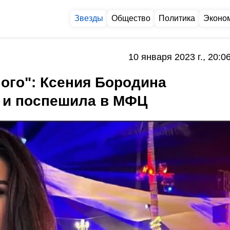
Звезды
Общество
Политика
Эконо
10 января 2023 г., 20:0
ого": Ксения Бородина
р и поспешила в МФЦ