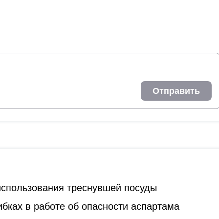
Отправить
 использования треснувшей посуды
бках в работе об опасности аспартама