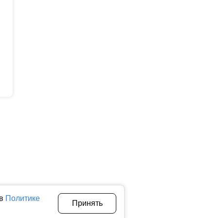
 в
Политике
Принять