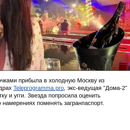
очками прибыла в холодную Москву из
адрах
Teleprogramma.pro
, экс-ведущая "Дома-2"
ку и угги. Звезда попросила оценить
о намерениях поменять загранпаспорт.