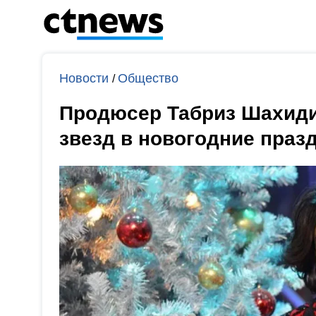
Новости
Общество
/
Продюсер Табриз Шахиди
звезд в новогодние праз