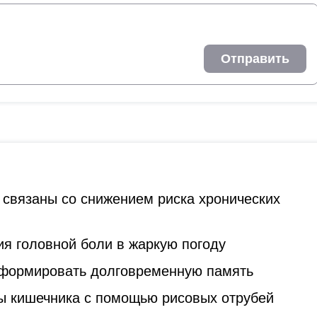
Отправить
 связаны со снижением риска хронических
я головной боли в жаркую погоду
 формировать долговременную память
ы кишечника с помощью рисовых отрубей