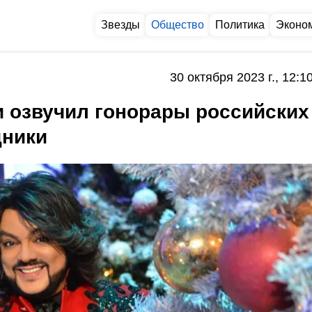
Звезды
Общество
Политика
Эконо
30 октября 2023 г., 12:1
 озвучил гонорары российских
дники