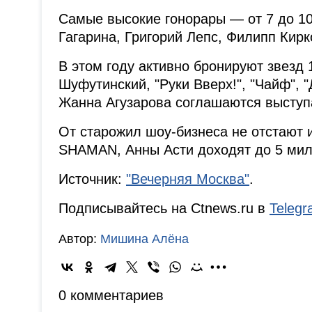
Самые высокие гонорары — от 7 до 1
Гагарина, Григорий Лепс, Филипп Кирк
В этом году активно бронируют звезд 
Шуфутинский, "Руки Вверх!", "Чайф", "
Жанна Агузарова соглашаются выступа
От старожил шоу-бизнеса не отстают и
SHAMAN, Анны Асти доходят до 5 мил
Источник:
"Вечерняя Москва"
.
Подписывайтесь на Ctnews.ru в
Teleg
Автор:
Мишина Алёна
0 комментариев