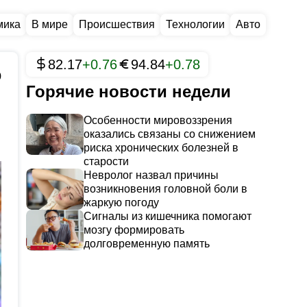
мика
В мире
Происшествия
Технологии
Авто
82.17
+0.76
94.84
+0.78
0
Горячие новости недели
Особенности мировоззрения
оказались связаны со снижением
риска хронических болезней в
старости
Невролог назвал причины
возникновения головной боли в
жаркую погоду
Сигналы из кишечника помогают
мозгу формировать
долговременную память