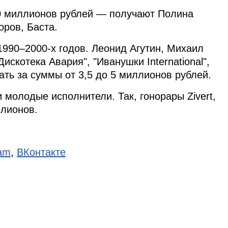
0 миллионов рублей — получают Полина
оров, Баста.
1990–2000-х годов. Леонид Агутин, Михаил
Дискотека Авария", "Иванушки International",
ть за суммы от 3,5 до 5 миллионов рублей.
 молодые исполнители. Так, гонорары Zivert,
лионов.
ram
,
ВКонтакте