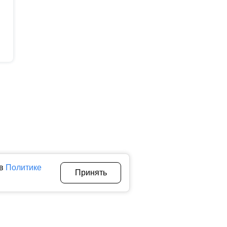
 в
Политике
Принять
Авторы
О нас
Архив