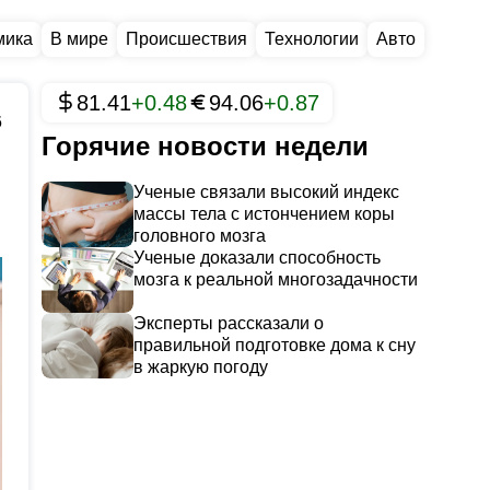
мика
В мире
Происшествия
Технологии
Авто
81.41
+0.48
94.06
+0.87
6
Горячие новости недели
Ученые связали высокий индекс
массы тела с истончением коры
головного мозга
Ученые доказали способность
мозга к реальной многозадачности
Эксперты рассказали о
правильной подготовке дома к сну
в жаркую погоду