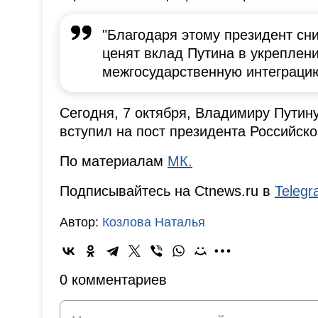
"Благодаря этому президент сн
ценят вклад Путина в укреплен
межгосударственную интеграцию
Сегодня, 7 октября, Владимиру Путину
вступил на пост президента Российск
По материалам
МК.
Подписывайтесь на Ctnews.ru в
Teleg
Автор:
Козлова Наталья
0 комментариев