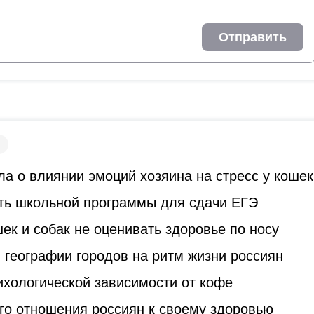
Отправить
а о влиянии эмоций хозяина на стресс у кошек
ть школьной программы для сдачи ЕГЭ
к и собак не оценивать здоровье по носу
 географии городов на ритм жизни россиян
ихологической зависимости от кофе
го отношения россиян к своему здоровью