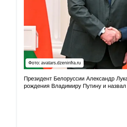
Фото:
avatars.dzeninfra.ru
Президент Белоруссии Александр Лук
рождения Владимиру Путину и назвал 