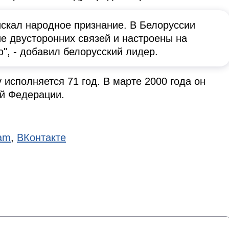
искал народное признание. В Белоруссии
ие двусторонних связей и настроены на
", - добавил белорусский лидер.
 исполняется 71 год. В марте 2000 года он
ой Федерации.
ram
,
ВКонтакте