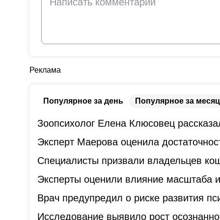
Реклама
Популярное за день
Популярное за месяц
Зоопсихолог Елена Клюсовец рассказал
Эксперт Маерова оценила достаточнос
Специалисты призвали владельцев коше
Эксперты оценили влияние масштаба и
Врач предупредил о риске развития пс
Исследование выявило рост осознанно