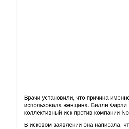
Врачи установили, что причина именн
использовала женщина. Билли Фарли 
коллективный иск против компании No
В исковом заявлении она написала, чт