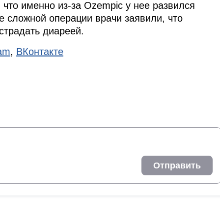
что именно из-за Ozempic у нее развился
е сложной операции врачи заявили, что
страдать диареей.
ram
,
ВКонтакте
Отправить