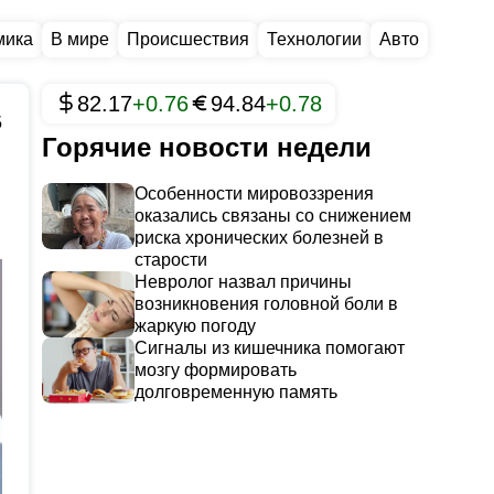
мика
В мире
Происшествия
Технологии
Авто
82.17
+0.76
94.84
+0.78
5
Горячие новости недели
Особенности мировоззрения
оказались связаны со снижением
риска хронических болезней в
старости
Невролог назвал причины
возникновения головной боли в
жаркую погоду
Сигналы из кишечника помогают
мозгу формировать
долговременную память