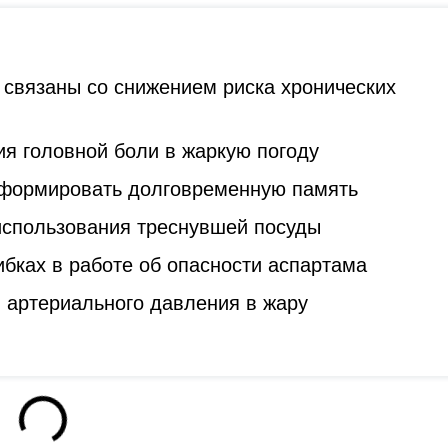
 связаны со снижением риска хронических
я головной боли в жаркую погоду
 формировать долговременную память
 использования треснувшей посуды
бках в работе об опасности аспартама
 артериального давления в жару