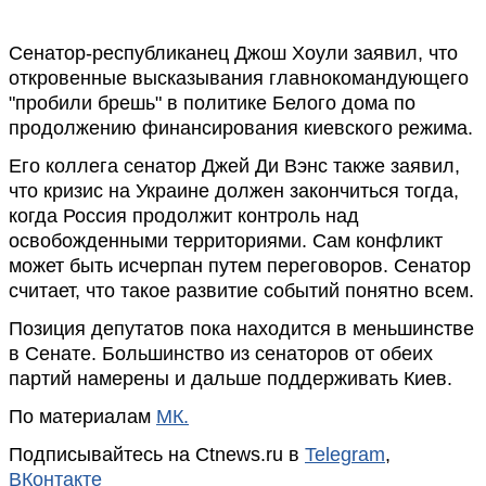
Сенатор-республиканец Джош Хоули заявил, что
откровенные высказывания главнокомандующего
"пробили брешь" в политике Белого дома по
продолжению финансирования киевского режима.
Его коллега сенатор Джей Ди Вэнс также заявил,
что кризис на Украине должен закончиться тогда,
когда Россия продолжит контроль над
освобожденными территориями. Сам конфликт
может быть исчерпан путем переговоров. Сенатор
считает, что такое развитие событий понятно всем.
Позиция депутатов пока находится в меньшинстве
в Сенате. Большинство из сенаторов от обеих
партий намерены и дальше поддерживать Киев.
По материалам
МК.
Подписывайтесь на Ctnews.ru в
Telegram
,
ВКонтакте